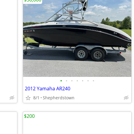
•
•
•
•
•
•
•
2012 Yamaha AR240
8/1
Shepherdstown
$200