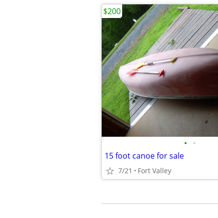
$200
•
•
15 foot canoe for sale
7/21
Fort Valley