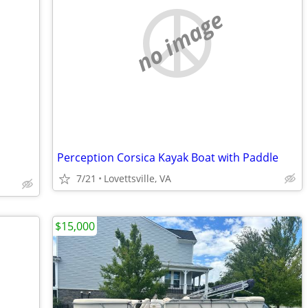
no image
Perception Corsica Kayak Boat with Paddle
7/21
Lovettsville, VA
$15,000