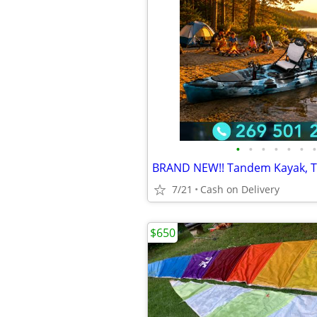
•
•
•
•
•
•
•
7/21
Cash on Delivery
$650