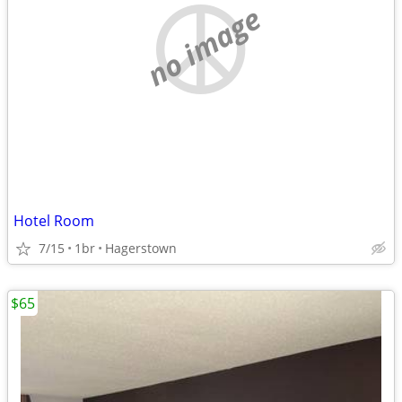
no image
Hotel Room
7/15
1br
Hagerstown
$65