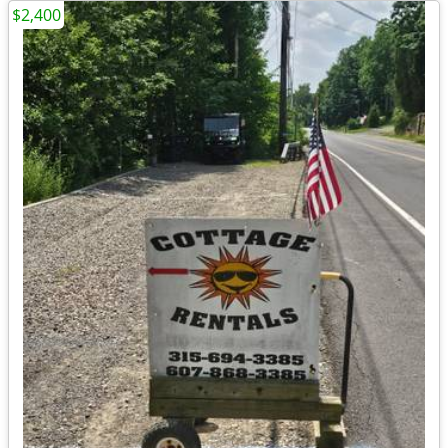
$2,400