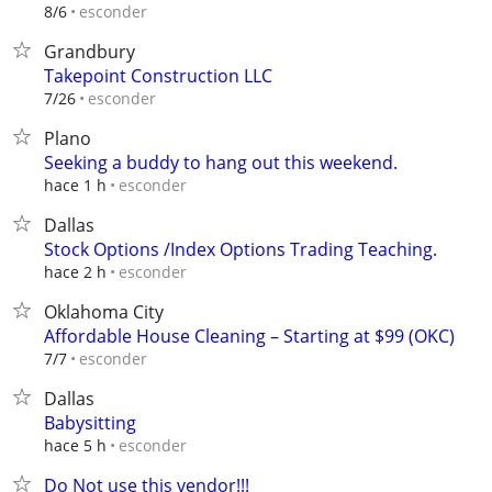
esconder
8/6
Grandbury
Takepoint Construction LLC
esconder
7/26
Plano
Seeking a buddy to hang out this weekend.
esconder
hace 1 h
Dallas
Stock Options /Index Options Trading Teaching.
esconder
hace 2 h
Oklahoma City
Affordable House Cleaning – Starting at $99 (OKC)
esconder
7/7
Dallas
Babysitting
esconder
hace 5 h
Do Not use this vendor!!!