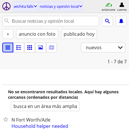
wichita falls
noticias y opinión local
anúnciate
cuenta
+
anuncio con foto
publicado hoy
nuevos
1 - 7
de 7
No se encontraron resultados locales. Aquí hay algunos
cercanos (ordenados por distancia)
busca en un área más amplia
N Fort Worth/Azle
Household helper needed