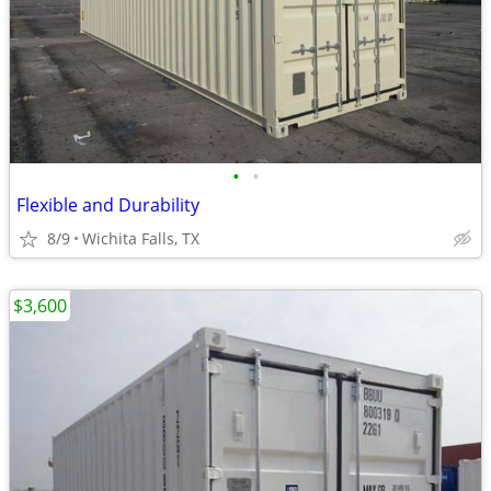
•
•
Flexible and Durability
8/9
Wichita Falls, TX
$3,600