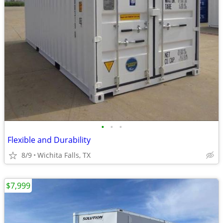
•
•
•
Flexible and Durability
8/9
Wichita Falls, TX
$7,999