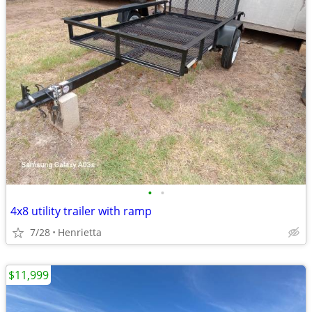
•
•
4x8 utility trailer with ramp
7/28
Henrietta
$11,999