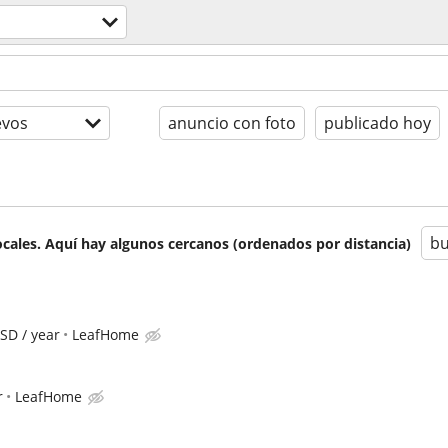
evos
anuncio con foto
publicado hoy
bu
cales. Aquí hay algunos cercanos (ordenados por distancia)
SD / year
LeafHome
r
LeafHome