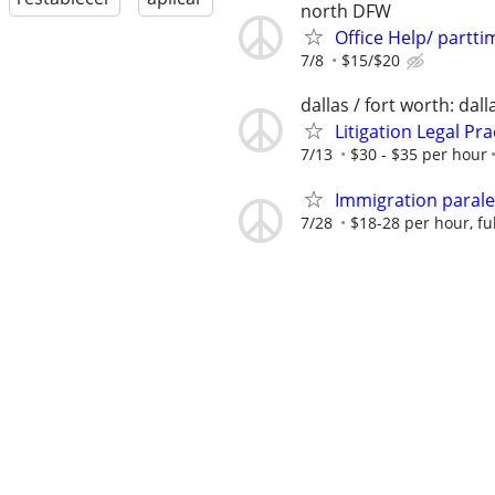
north DFW
Office Help/ partti
7/8
$15/$20
dallas / fort worth: dall
Litigation Legal Pr
7/13
$30 - $35 per hour
Immigration paral
7/28
$18-28 per hour, fu