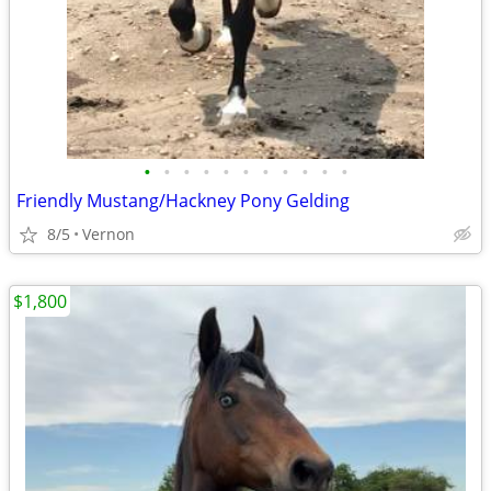
•
•
•
•
•
•
•
•
•
•
•
Friendly Mustang/Hackney Pony Gelding
8/5
Vernon
$1,800