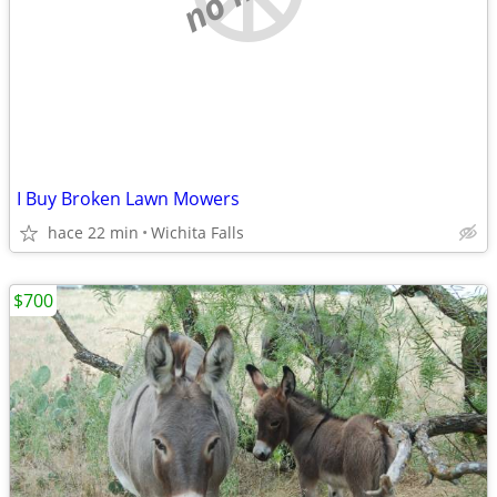
I Buy Broken Lawn Mowers
hace 22 min
Wichita Falls
$700