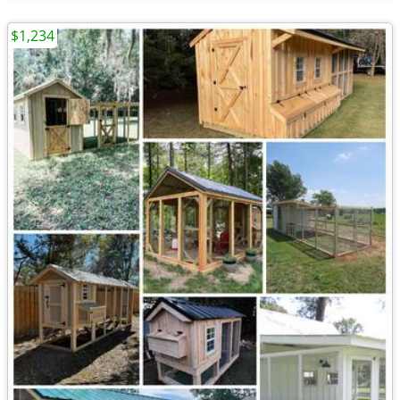
$1,234