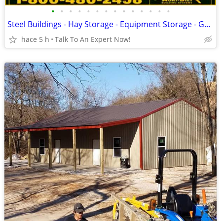
•
•
•
•
•
•
•
•
•
•
•
•
•
•
Steel Buildings - Hay Storage - Equipment Storage - Grain Storage
hace 5 h
Talk To An Expert Now!