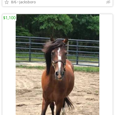
8/6
Jacksboro
$1,100