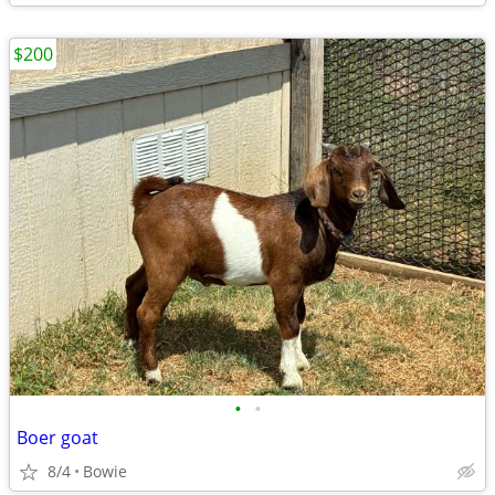
$200
•
•
Boer goat
8/4
Bowie