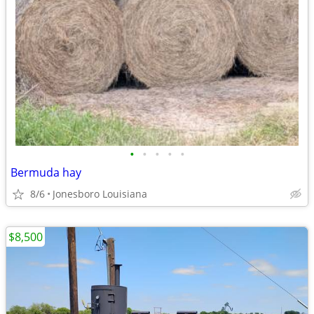
•
•
•
•
•
Bermuda hay
8/6
Jonesboro Louisiana
$8,500