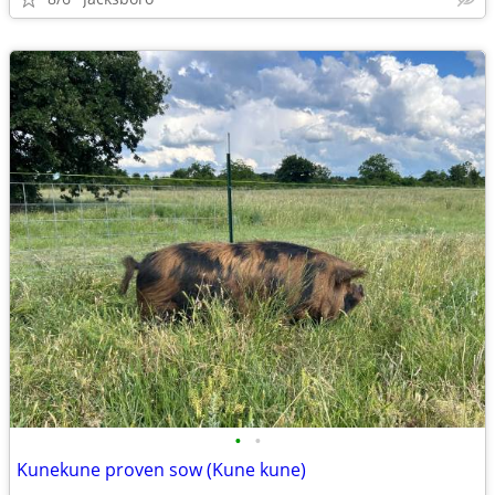
•
•
Kunekune proven sow (Kune kune)