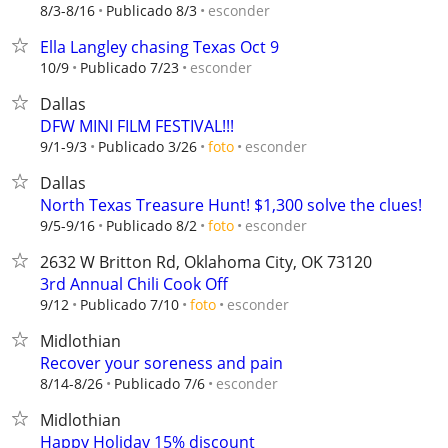
esconder
8/3-8/16
Publicado 8/3
Ella Langley chasing Texas Oct 9
esconder
10/9
Publicado 7/23
Dallas
DFW MINI FILM FESTIVAL!!!
esconder
9/1-9/3
Publicado 3/26
foto
Dallas
North Texas Treasure Hunt! $1,300 solve the clues!
esconder
9/5-9/16
Publicado 8/2
foto
2632 W Britton Rd, Oklahoma City, OK 73120
3rd Annual Chili Cook Off
esconder
9/12
Publicado 7/10
foto
Midlothian
Recover your soreness and pain
esconder
8/14-8/26
Publicado 7/6
Midlothian
Happy Holiday 15% discount