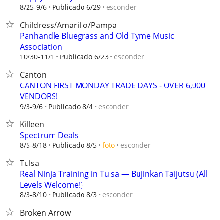
esconder
8/25-9/6
Publicado 6/29
Childress/Amarillo/Pampa
Panhandle Bluegrass and Old Tyme Music
Association
esconder
10/30-11/1
Publicado 6/23
Canton
CANTON FIRST MONDAY TRADE DAYS - OVER 6,000
VENDORS!
esconder
9/3-9/6
Publicado 8/4
Killeen
Spectrum Deals
esconder
8/5-8/18
Publicado 8/5
foto
Tulsa
Real Ninja Training in Tulsa — Bujinkan Taijutsu (All
Levels Welcome!)
esconder
8/3-8/10
Publicado 8/3
Broken Arrow