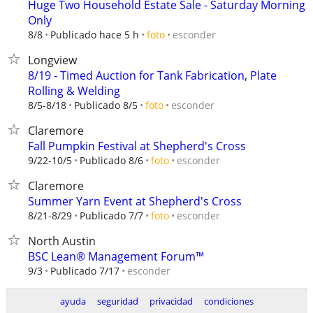
Huge Two Household Estate Sale - Saturday Morning
Only
esconder
8/8
Publicado hace 5 h
foto
Longview
8/19 - Timed Auction for Tank Fabrication, Plate
Rolling & Welding
esconder
8/5-8/18
Publicado 8/5
foto
Claremore
Fall Pumpkin Festival at Shepherd's Cross
esconder
9/22-10/5
Publicado 8/6
foto
Claremore
Summer Yarn Event at Shepherd's Cross
esconder
8/21-8/29
Publicado 7/7
foto
North Austin
BSC Lean® Management Forum™
esconder
9/3
Publicado 7/17
ayuda
seguridad
privacidad
condiciones