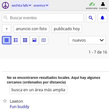
wichita falls
eventos
anúnciate
cuenta
+
anuncio con foto
publicado hoy
nuevos
1 - 7
de 16
No se encontraron resultados locales. Aquí hay algunos
cercanos (ordenados por distancia)
busca en un área más amplia
Lawton
Fun buddy