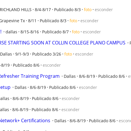
RICHLAND HILLS
8/4-8/17
Publicado 8/3
foto
esconder
Grapevine Tx
8/11
Publicado 8/3
foto
esconder
!
dallas
8/15-8/16
Publicado 8/7
foto
esconder
SE STARTING SOON AT COLLIN COLLEGE PLANO CAMPUS
Dallas
9/1-9/3
Publicado 3/26
foto
esconder
-8/19
Publicado 8/6
esconder
 Refresher Training Program
Dallas
8/6-8/19
Publicado 8/6
e
Setup
Dallas
8/6-8/19
Publicado 8/6
esconder
allas
8/6-8/19
Publicado 8/6
esconder
allas
8/6-8/19
Publicado 8/6
esconder
Network+ Certifications
Dallas
8/6-8/19
Publicado 8/6
escon