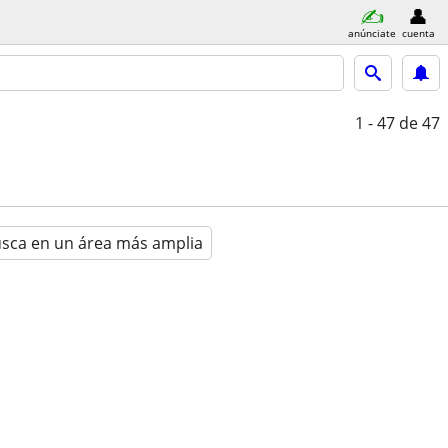
anúnciate
cuenta
1 - 47
de 47
sca en un área más amplia