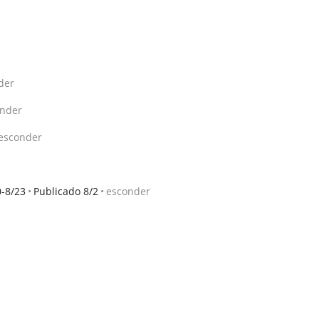
der
nder
esconder
0-8/23
Publicado 8/2
esconder