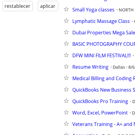
restablecer
aplicar
Small Yoga classes
NORTH 
Lymphatic Massage Class
Dubai Properties Mega Sale
BASIC PHOTOGRAPHY COUR
DFW MINI FILM FESTIVAL!!!
Resume Writing
Dallas
8/6
Medical Billing and Coding
QuickBooks New Business 
QuickBooks Pro Training
D
Word, Excel, PowerPoint
D
Veterans Training - A+ and 