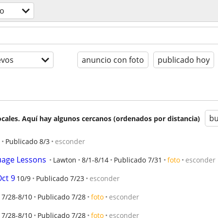
o
evos
anuncio con foto
publicado hoy
bu
cales. Aquí hay algunos cercanos (ordenados por distancia)
Publicado 8/3
esconder
uage Lessons
Lawton
8/1-8/14
Publicado 7/31
foto
esconder
Oct 9
10/9
Publicado 7/23
esconder
7/28-8/10
Publicado 7/28
foto
esconder
7/28-8/10
Publicado 7/28
foto
esconder