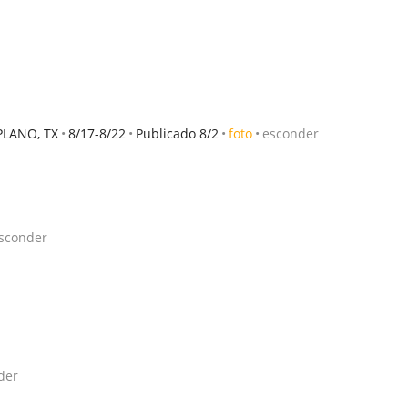
PLANO, TX
8/17-8/22
Publicado 8/2
foto
esconder
sconder
der