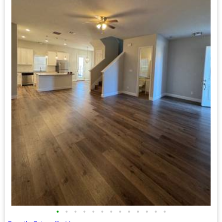
•
•
•
•
•
•
•
•
•
•
•
•
•