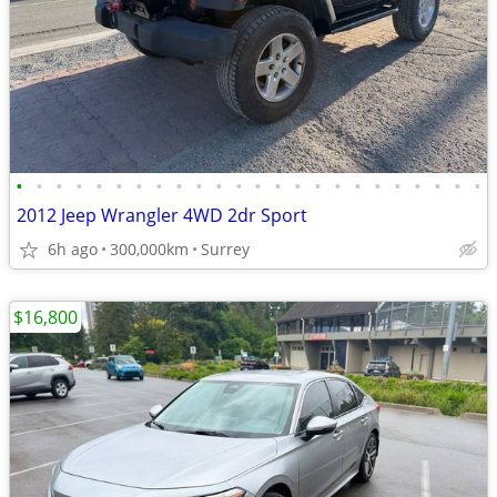
•
•
•
•
•
•
•
•
•
•
•
•
•
•
•
•
•
•
•
•
•
•
•
•
2012 Jeep Wrangler 4WD 2dr Sport
6h ago
300,000km
Surrey
$16,800