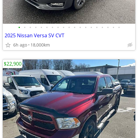
•
•
•
•
•
•
•
•
•
•
•
•
•
•
•
•
•
•
•
2025 Nissan Versa SV CVT
6h ago
18,000km
$22,900