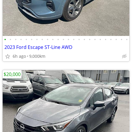
•
•
•
•
•
•
•
•
•
•
•
•
•
•
•
•
•
•
•
•
•
•
•
•
2023 Ford Escape ST-Line AWD
6h ago
9,000km
$20,000