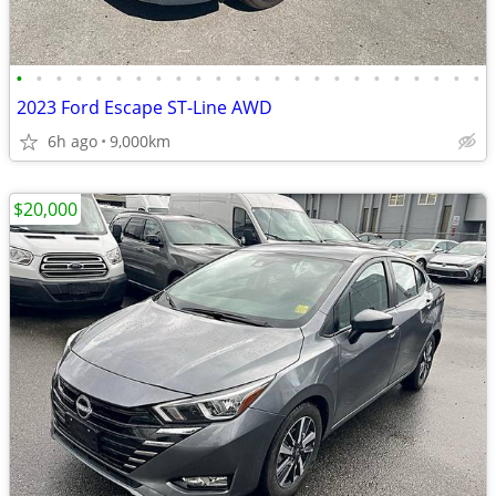
•
•
•
•
•
•
•
•
•
•
•
•
•
•
•
•
•
•
•
•
•
•
•
•
2023 Ford Escape ST-Line AWD
6h ago
9,000km
$20,000