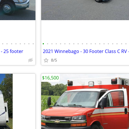
•
•
•
•
•
•
•
•
•
•
•
•
•
•
•
•
•
•
•
•
•
•
•
•
•
•
•
•
 - 25 footer
8/5
$16,500