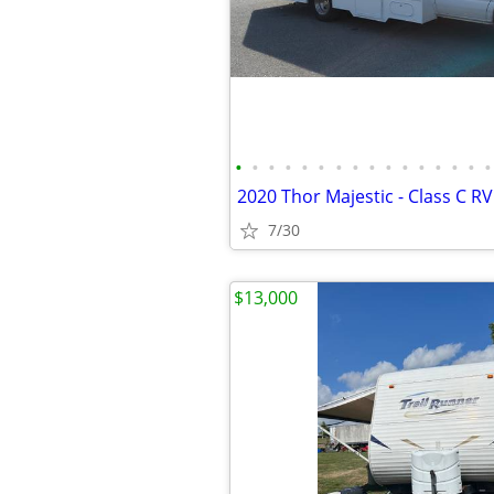
•
•
•
•
•
•
•
•
•
•
•
•
•
•
•
•
2020 Thor Majestic - Class C RV
7/30
$13,000