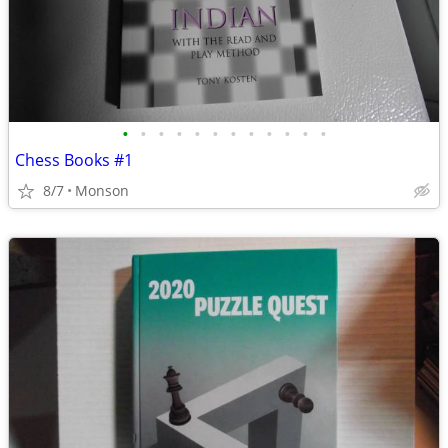
•
•
•
•
•
•
•
•
•
•
•
•
Chess Books #1
8/7
Monson