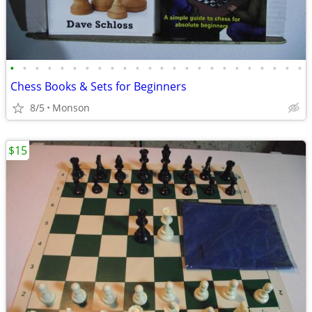
•
•
•
•
•
•
•
•
•
•
•
•
•
•
•
•
•
•
•
•
•
•
•
•
Chess Books & Sets for Beginners
8/5
Monson
$15