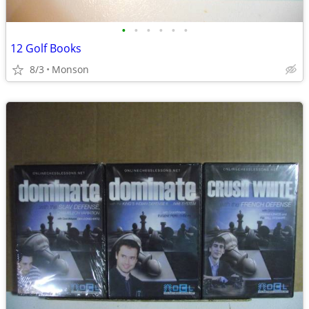
•
•
•
•
•
•
12 Golf Books
8/3
Monson