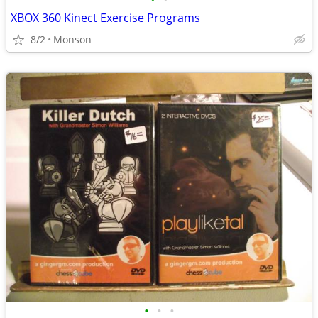
XBOX 360 Kinect Exercise Programs
8/2
Monson
•
•
•