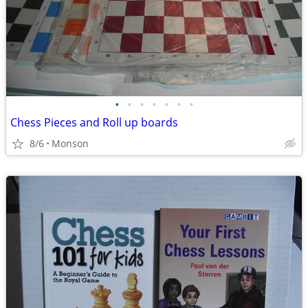
•
•
•
•
•
•
•
Chess Pieces and Roll up boards
8/6
Monson