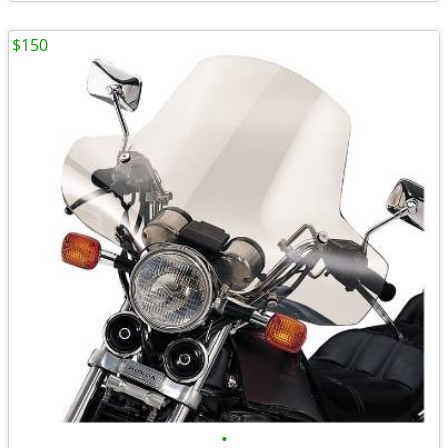
$150
•