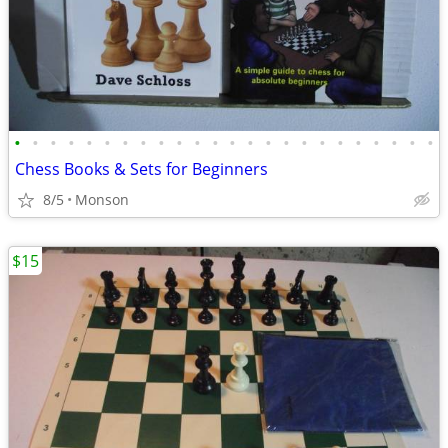
•
•
•
•
•
•
•
•
•
•
•
•
•
•
•
•
•
•
•
•
•
•
•
•
Chess Books & Sets for Beginners
8/5
Monson
$15