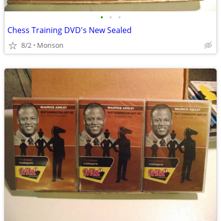
•
•
•
Chess Training DVD's New Sealed
8/2
Monson