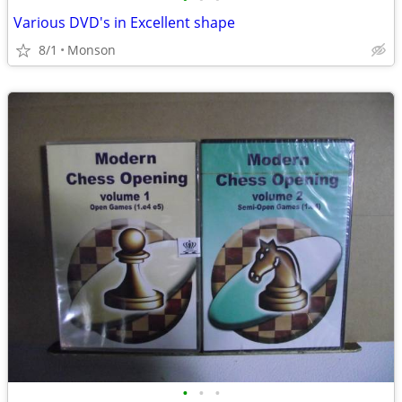
Various DVD's in Excellent shape
8/1
Monson
•
•
•