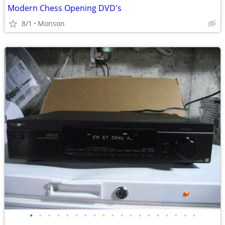
Modern Chess Opening DVD's
8/1
Monson
•
•
•
•
•
•
•
•
•
•
•
•
•
•
•
•
•
•
•