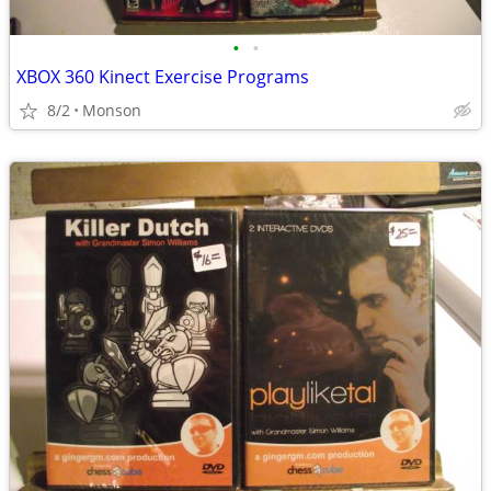
•
•
XBOX 360 Kinect Exercise Programs
8/2
Monson