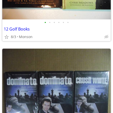
•
•
•
•
•
•
12 Golf Books
8/3
Monson