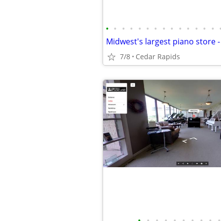
•
•
•
•
•
•
•
•
•
•
•
•
•
•
7/8
Cedar Rapids
•
•
•
•
•
•
•
•
•
•