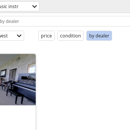
sic instr
est
price
condition
by dealer