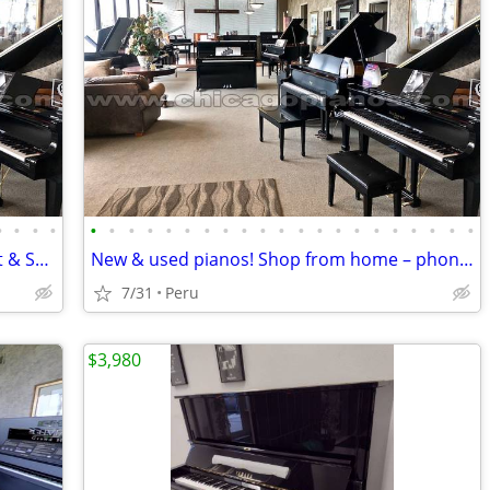
•
•
•
•
•
•
•
•
•
•
•
•
•
•
•
•
•
•
•
•
•
•
•
•
•
Midwest's largest piano store - open Sat & Sun!
New & used pianos! Shop from home – phone & video demos available
7/31
Peru
$3,980