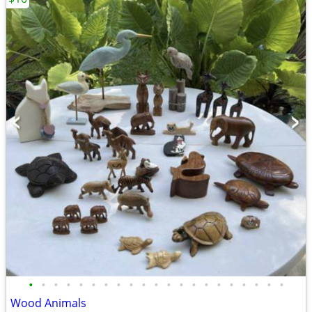
•
•
•
•
•
•
•
•
•
•
•
•
•
•
•
•
•
•
•
•
•
Wood Animals