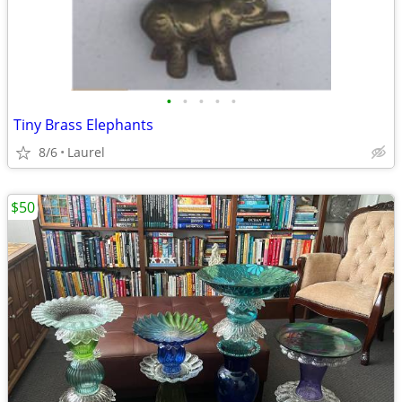
•
•
•
•
•
Tiny Brass Elephants
8/6
Laurel
$50