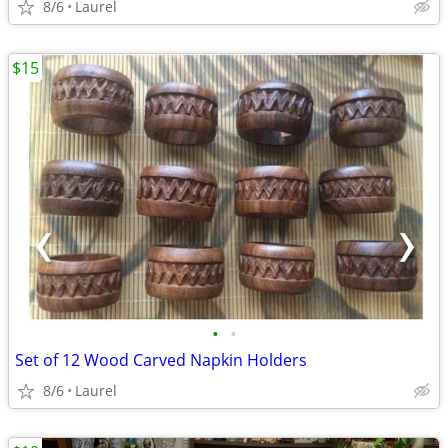
8/6
Laurel
$15
•
•
Set of 12 Wood Carved Napkin Holders
8/6
Laurel