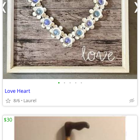
•
•
•
•
•
Love Heart
8/6
Laurel
$30