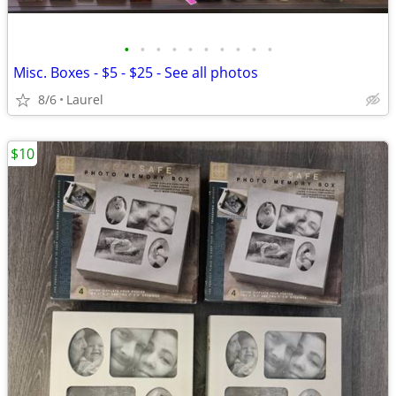
•
•
•
•
•
•
•
•
•
•
Misc. Boxes - $5 - $25 - See all photos
8/6
Laurel
$10