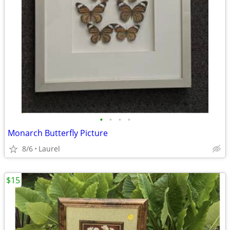
•
•
•
•
Monarch Butterfly Picture
8/6
Laurel
$15