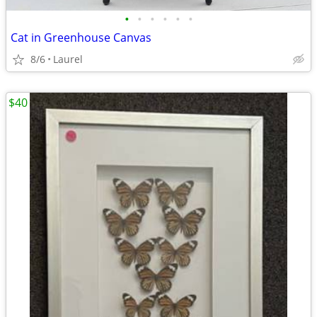
•
•
•
•
•
•
Cat in Greenhouse Canvas
8/6
Laurel
$40