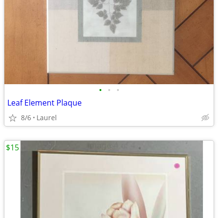
•
•
•
Leaf Element Plaque
8/6
Laurel
$15