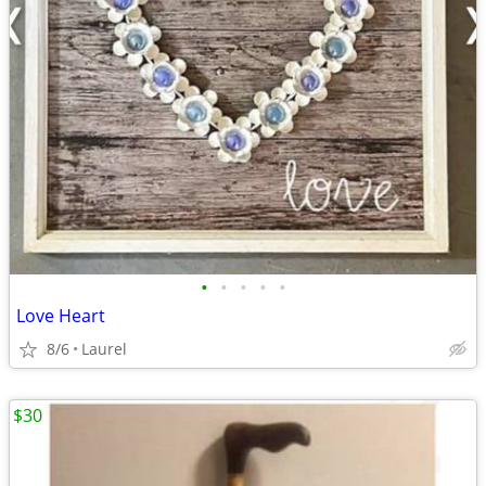
•
•
•
•
•
Love Heart
8/6
Laurel
$30