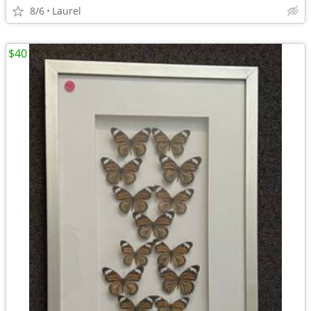
8/6
Laurel
$40