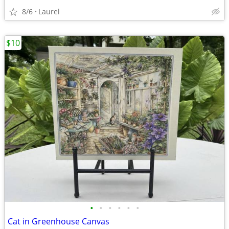
8/6
Laurel
$10
•
•
•
•
•
•
Cat in Greenhouse Canvas