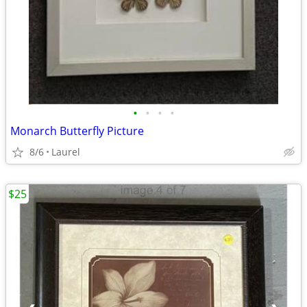
•
•
•
•
Monarch Butterfly Picture
8/6
Laurel
$25