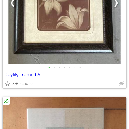
•
•
•
•
•
•
•
Daylily Framed Art
8/6
Laurel
$5