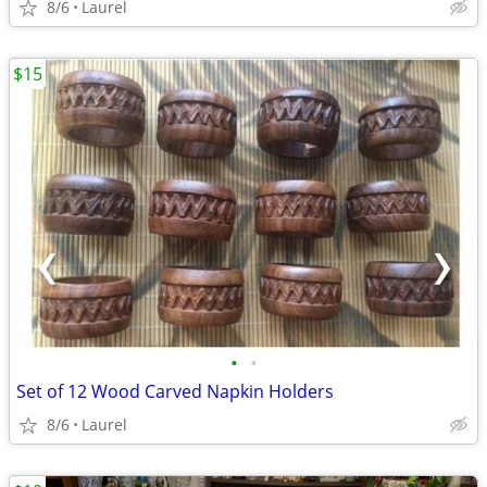
8/6
Laurel
$15
•
•
Set of 12 Wood Carved Napkin Holders
8/6
Laurel