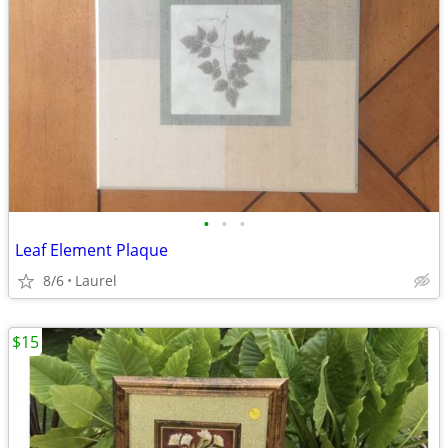
•
•
•
Leaf Element Plaque
8/6
Laurel
$15