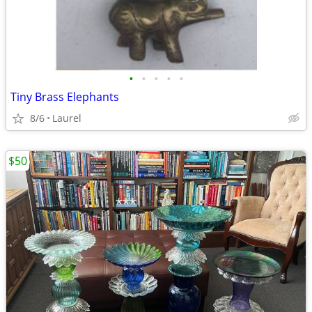
•
•
•
•
•
Tiny Brass Elephants
8/6
Laurel
$50