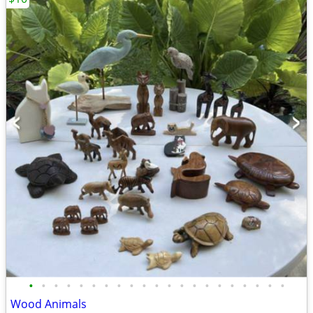
•
•
•
•
•
•
•
•
•
•
•
•
•
•
•
•
•
•
•
•
•
Wood Animals