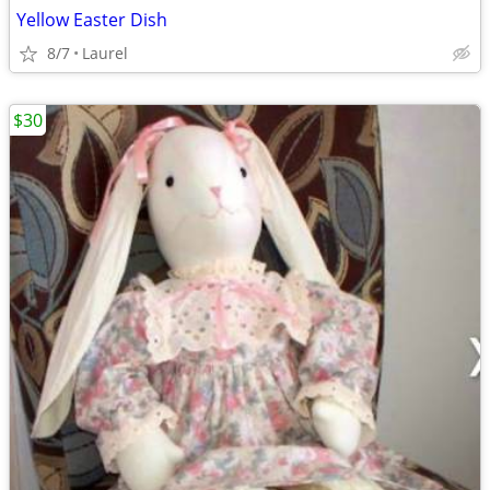
Yellow Easter Dish
8/7
Laurel
$30