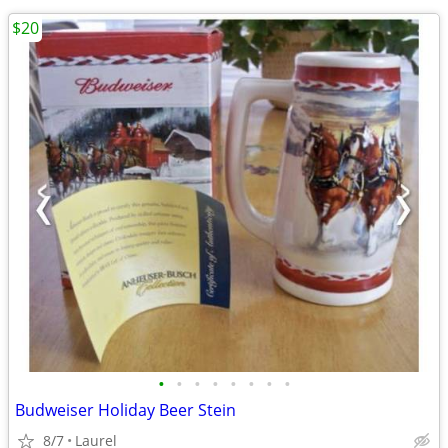
$20
•
•
•
•
•
•
•
•
Budweiser Holiday Beer Stein
8/7
Laurel