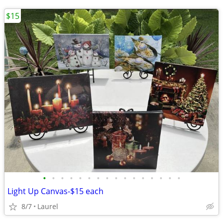
$15
•
•
•
•
•
•
•
•
•
•
•
•
•
•
•
•
Light Up Canvas-$15 each
8/7
Laurel