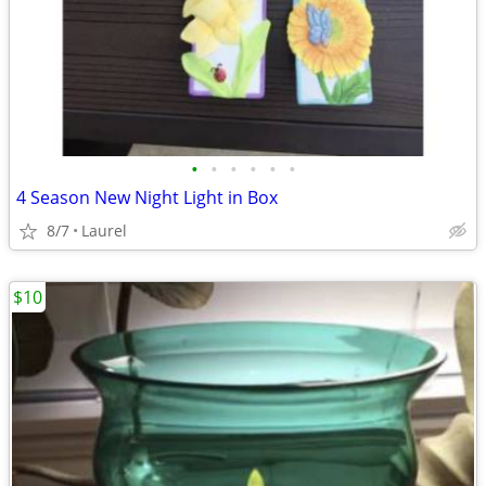
•
•
•
•
•
•
4 Season New Night Light in Box
8/7
Laurel
$10