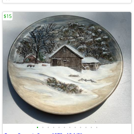
$15
•
•
•
•
•
•
•
•
•
•
•
•