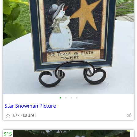
•
•
•
•
Star Snowman Picture
8/7
Laurel
$15