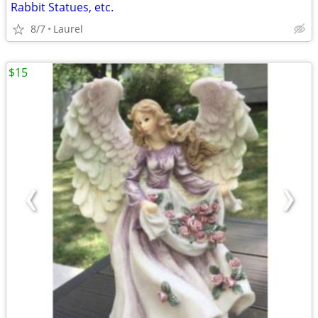
Rabbit Statues, etc.
8/7
Laurel
$15