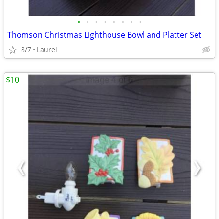
•
•
•
•
•
•
•
•
Thomson Christmas Lighthouse Bowl and Platter Set
8/7
Laurel
$10