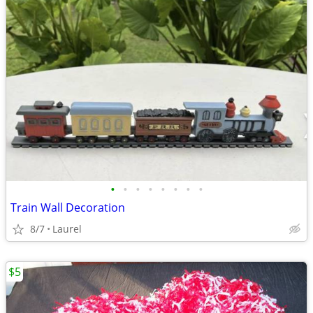
•
•
•
•
•
•
•
•
Train Wall Decoration
8/7
Laurel
$5