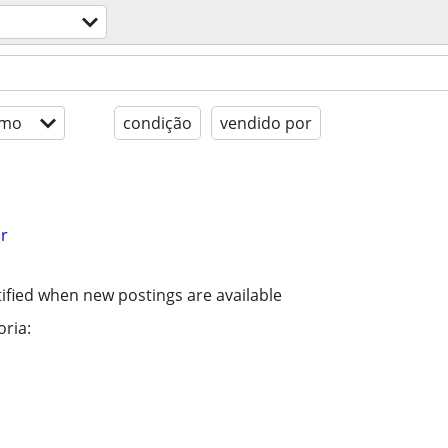
imo
condição
vendido por
r
ified when new postings are available
ria: