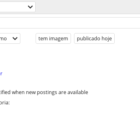
imo
tem imagem
publicado hoje
r
ified when new postings are available
ria: