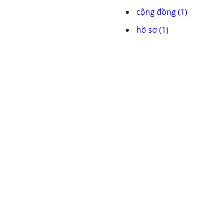
cộng đồng (1)
hồ sơ (1)