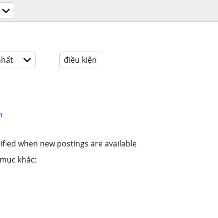
hất
điều kiện
n
ified when new postings are available
 mục khác: