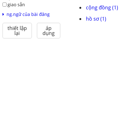
giao sẵn
cộng đồng (1)
ng.ngữ của bài đăng
hồ sơ (1)
thiết lập
áp
lại
dụng