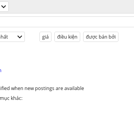
hất
giá
điều kiện
được bán bởi
n
ified when new postings are available
 mục khác: