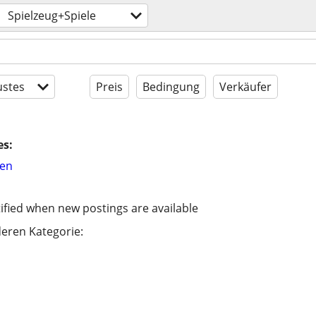
Spielzeug+Spiele
stes
Preis
Bedingung
Verkäufer
es:
hen
ified when new postings are available
eren Kategorie: