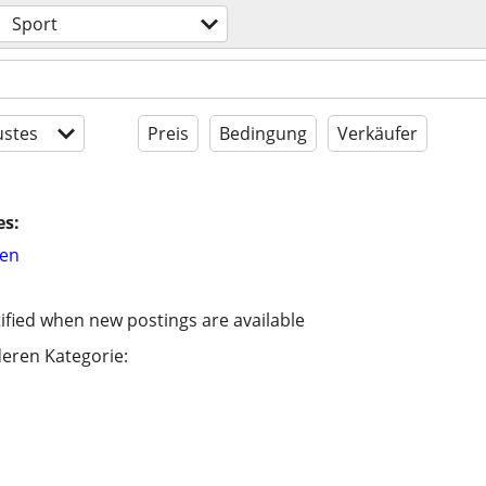
Sport
stes
Preis
Bedingung
Verkäufer
es:
hen
ified when new postings are available
eren Kategorie: