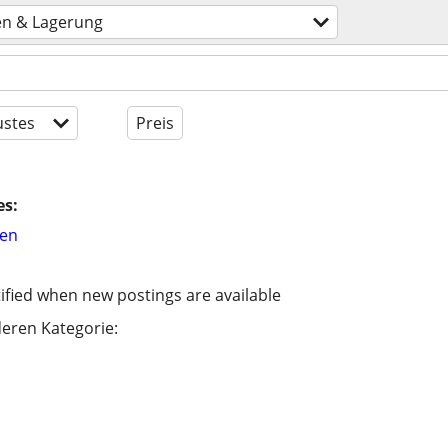
en & Lagerung
stes
Preis
es:
hen
ified when new postings are available
eren Kategorie: