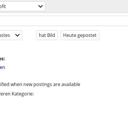
fit
stes
hat Bild
Heute gepostet
es:
hen
ified when new postings are available
eren Kategorie: