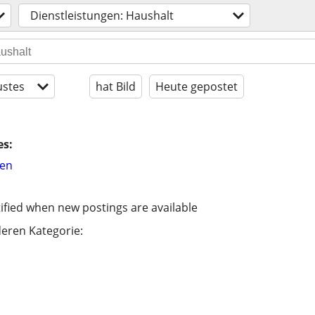
Dienstleistungen: Haushalt
stes
hat Bild
Heute gepostet
es:
hen
ified when new postings are available
eren Kategorie: