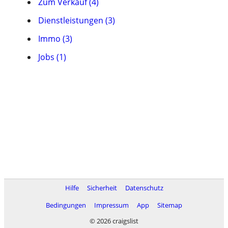
Zum Verkauf (4)
Dienstleistungen (3)
Immo (3)
Jobs (1)
Hilfe
Sicherheit
Datenschutz
Bedingungen
Impressum
App
Sitemap
© 2026 craigslist