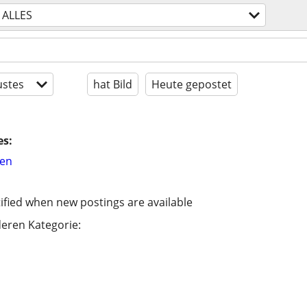
ALLES
stes
hat Bild
Heute gepostet
es:
hen
ified when new postings are available
eren Kategorie: