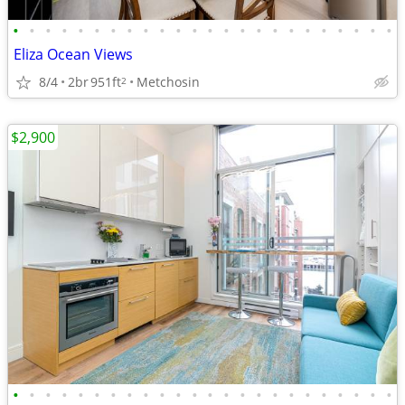
•
•
•
•
•
•
•
•
•
•
•
•
•
•
•
•
•
•
•
•
•
•
•
•
Eliza Ocean Views
8/4
2br
951ft
Metchosin
2
$2,900
•
•
•
•
•
•
•
•
•
•
•
•
•
•
•
•
•
•
•
•
•
•
•
•