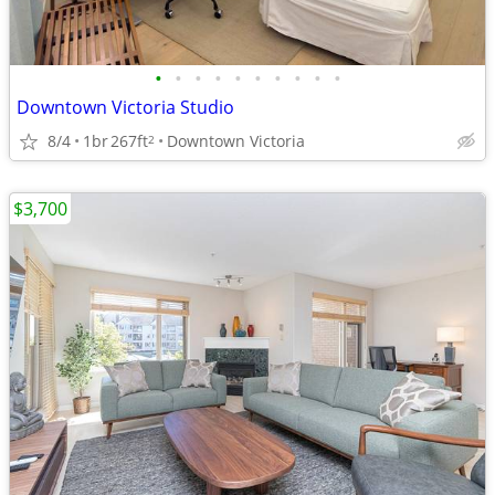
•
•
•
•
•
•
•
•
•
•
Downtown Victoria Studio
8/4
1br
267ft
Downtown Victoria
2
$3,700