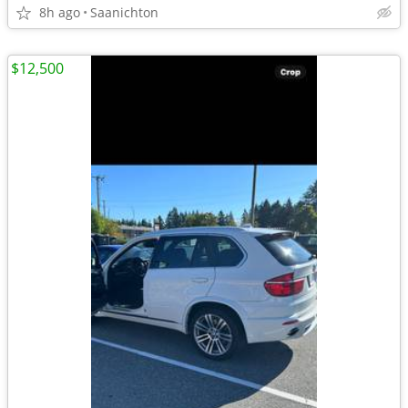
8h ago
Saanichton
$12,500