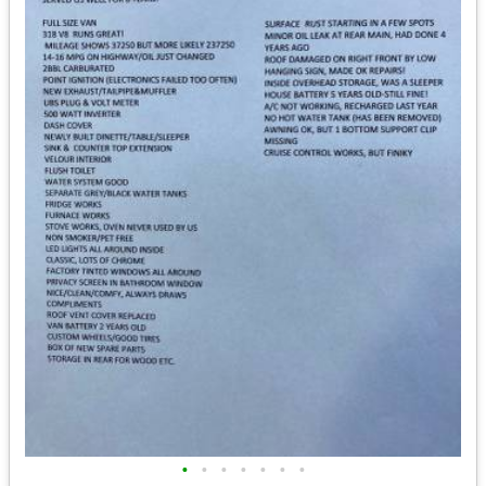
•
•
•
•
•
•
•