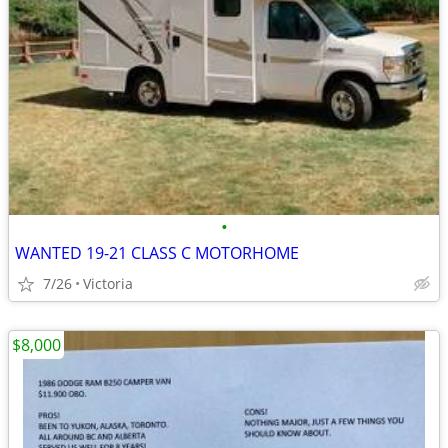
•
WANTED 19-21 CLASS C MOTORHOME
7/26
Victoria
$8,000