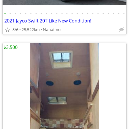
•
•
•
•
•
•
•
•
•
•
•
•
•
•
•
•
•
•
•
•
•
•
•
•
2021 Jayco Swift 20T Like New Condition!
8/6
25,522km
Nanaimo
$3,500