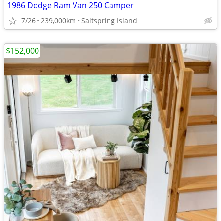
1986 Dodge Ram Van 250 Camper
7/26
239,000km
Saltspring Island
$152,000