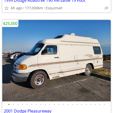
1999 Dodge Roadtrek 190 Versatile 19 Foot
6h ago
177,000km
Esquimalt
$25,000
•
•
•
•
•
•
•
•
•
•
•
•
•
•
•
•
•
•
•
•
•
•
2001 Dodge Pleasureway