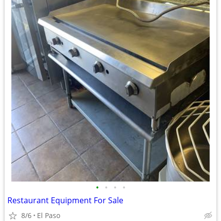
•
•
•
•
Restaurant Equipment For Sale
8/6
El Paso