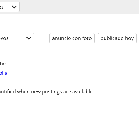
es
evos
anuncio con foto
publicado hoy
te:
lia
otified when new postings are available