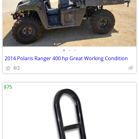
•
•
•
2014 Polaris Ranger 400 hp Great Working Condition
8/2
$75