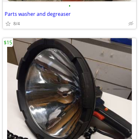
•
Parts washer and degreaser
8/4
$15