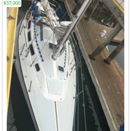
$37,000