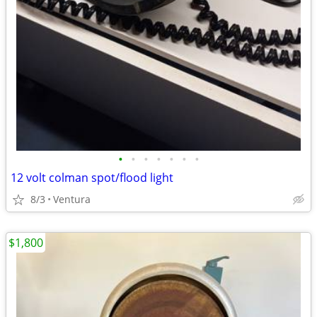
•
•
•
•
•
•
•
12 volt colman spot/flood light
8/3
Ventura
$1,800