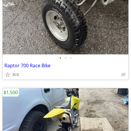
•
•
•
Raptor 700 Race Bike
8/4
$1,500