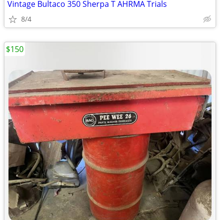
Vintage Bultaco 350 Sherpa T AHRMA Trials
8/4
$150