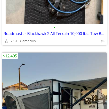
•
Roadmaster Blackhawk 2 All Terrain 10,000 lbs. Tow Bar for Dinghy/TOAD
7/31
Camarillo
$12,495