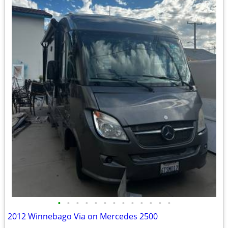
•
•
•
•
•
•
•
•
•
•
•
•
•
2012 Winnebago Via on Mercedes 2500