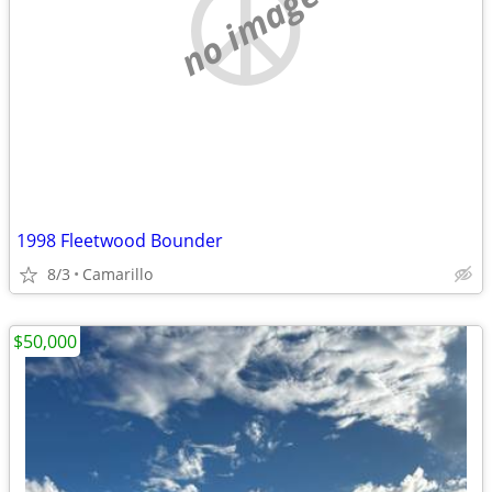
no image
1998 Fleetwood Bounder
8/3
Camarillo
$50,000