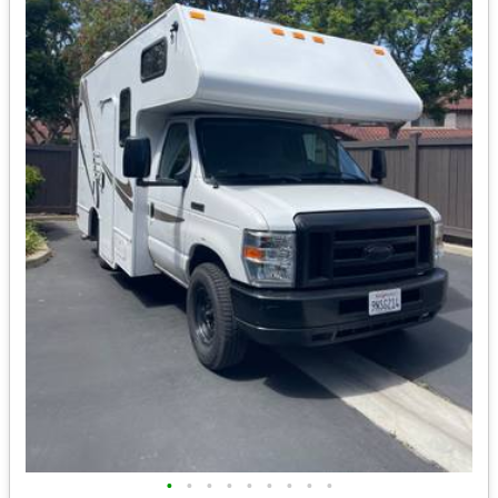
•
•
•
•
•
•
•
•
•