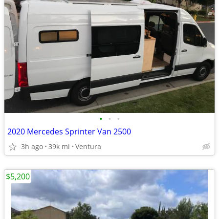
•
•
•
2020 Mercedes Sprinter Van 2500
3h ago
39k mi
Ventura
$5,200