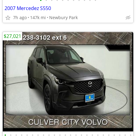
•
•
•
•
•
•
•
•
•
•
•
2007 Mercedez S550
7h ago
147k mi
Newbury Park
$27,021
•
•
•
•
•
•
•
•
•
•
•
•
•
•
•
•
•
•
•
•
•
•
•
•