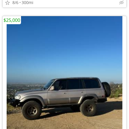
8/6
300mi
$25,000