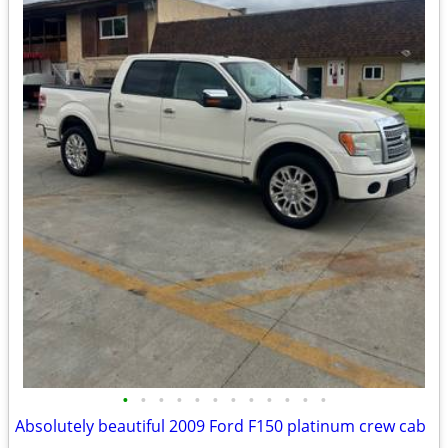
•
•
•
•
•
•
•
•
•
•
•
•
Absolutely beautiful 2009 Ford F150 platinum crew cab