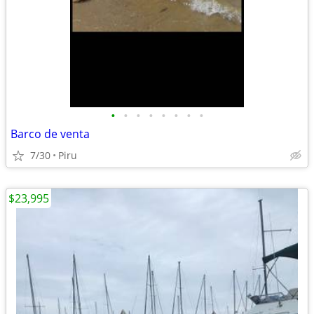
•
•
•
•
•
•
•
•
Barco de venta
7/30
Piru
$23,995