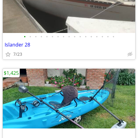
•
•
•
•
•
•
•
•
•
•
•
•
•
•
•
•
•
Islander 28
7/23
$1,425