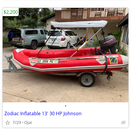
$2,200
•
Zodiac Inflatable 13' 30 HP Johnson
7/29
Ojai