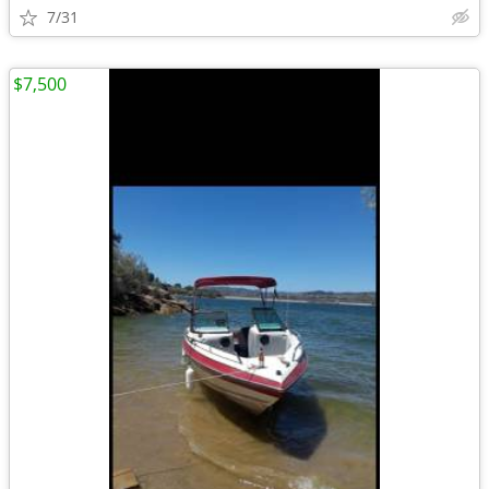
7/31
$7,500