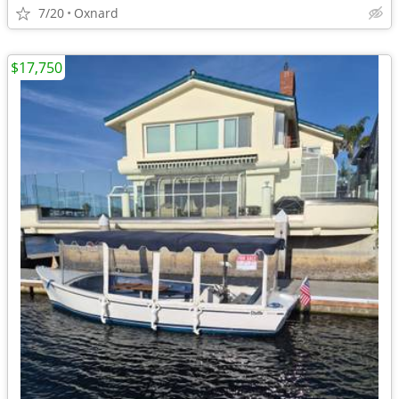
7/20
Oxnard
$17,750