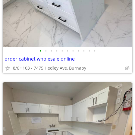
•
•
•
•
•
•
•
•
•
•
•
order cabinet wholesale online
8/6
103 - 7475 Hedley Ave, Burnaby