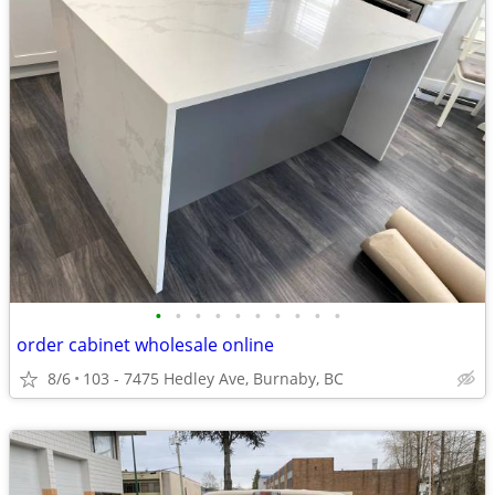
•
•
•
•
•
•
•
•
•
•
order cabinet wholesale online
8/6
103 - 7475 Hedley Ave, Burnaby, BC