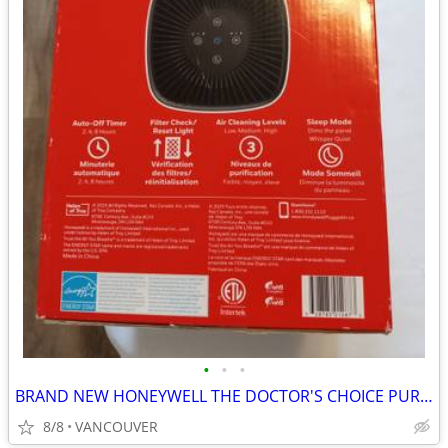
•
•
•
BRAND NEW HONEYWELL THE DOCTOR'S CHOICE PURIFIER
8/8
VANCOUVER