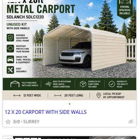
•
12 X 20 CARPORT WITH SIDE WALLS
8/8
SURREY