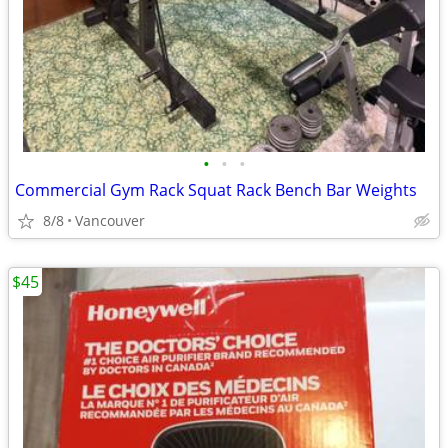
•
•
•
Commercial Gym Rack Squat Rack Bench Bar Weights
8/8
Vancouver
$45