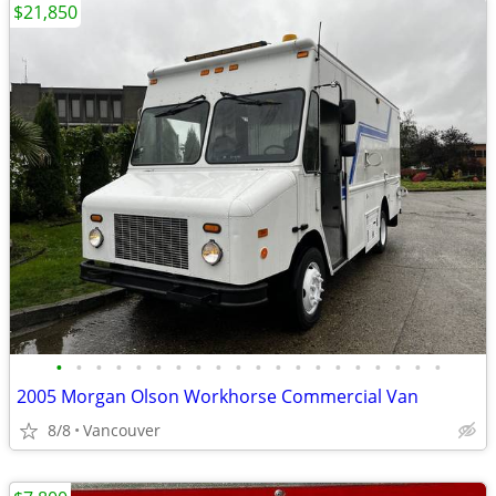
$21,850
•
•
•
•
•
•
•
•
•
•
•
•
•
•
•
•
•
•
•
•
2005 Morgan Olson Workhorse Commercial Van
8/8
Vancouver