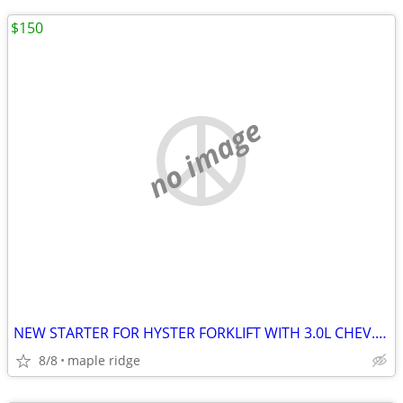
$150
no image
NEW STARTER FOR HYSTER FORKLIFT WITH 3.0L CHEV. 4 CYLINDER ENGINE
8/8
maple ridge