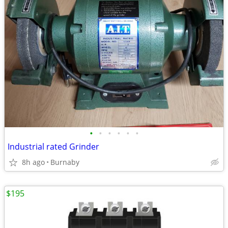
•
•
•
•
•
•
Industrial rated Grinder
8h ago
Burnaby
$195