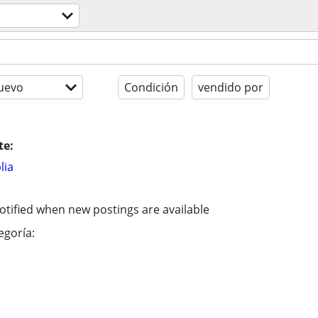
uevo
Condición
vendido por
te:
lia
otified when new postings are available
egoría: