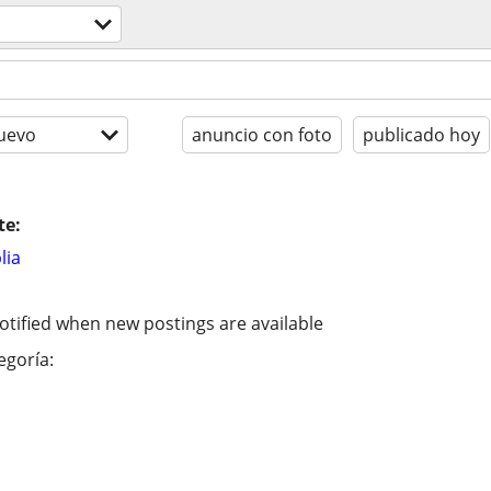
uevo
anuncio con foto
publicado hoy
te:
lia
otified when new postings are available
egoría: