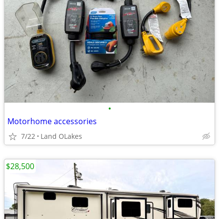
•
Motorhome accessories
7/22
Land OLakes
$28,500