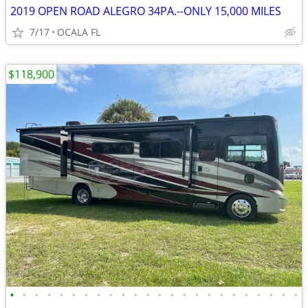
2019 OPEN ROAD ALEGRO 34PA.--ONLY 15,000 MILES
7/17
OCALA FL
$118,900
•
•
•
•
•
•
•
•
•
•
•
•
•
•
•
•
•
•
•
•
•
•
•
•