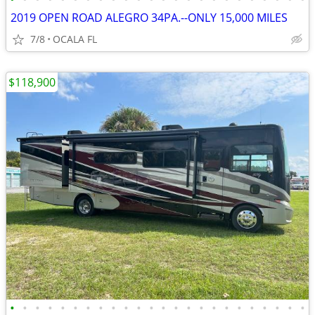
2019 OPEN ROAD ALEGRO 34PA.--ONLY 15,000 MILES
7/8
OCALA FL
$118,900
•
•
•
•
•
•
•
•
•
•
•
•
•
•
•
•
•
•
•
•
•
•
•
•