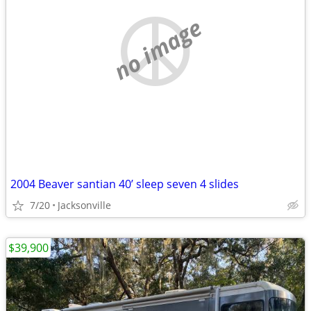
no image
2004 Beaver santian 40’ sleep seven 4 slides
7/20
Jacksonville
$39,900