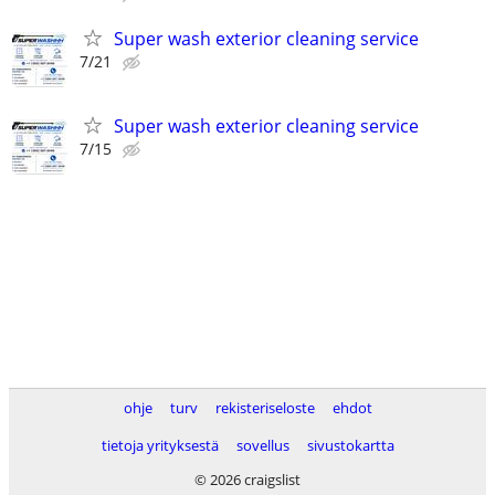
Super wash exterior cleaning service
7/21
Super wash exterior cleaning service
7/15
ohje
turv
rekisteriseloste
ehdot
tietoja yrityksestä
sovellus
sivustokartta
© 2026 craigslist