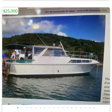
$25,000
•
•
•
•
•
•
•
•
•
•
•
•
•
•
•
•
•
•