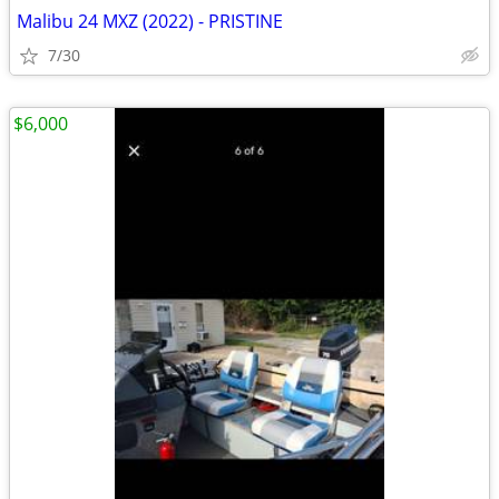
Malibu 24 MXZ (2022) - PRISTINE
7/30
$6,000