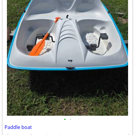
•
•
Paddle boat