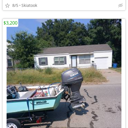
8/5
Skiatook
$3,200