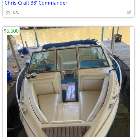
Chris-Craft 38' Commander
8/5
$5,500