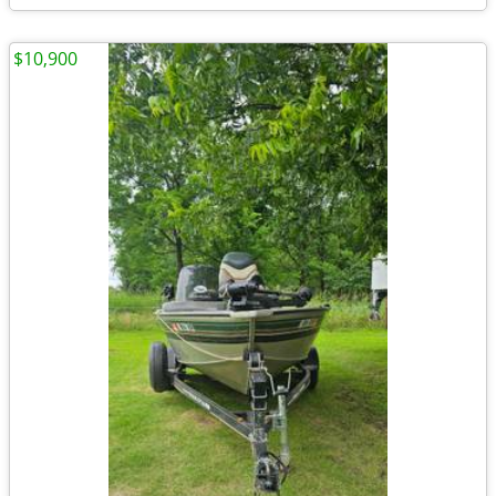
$10,900