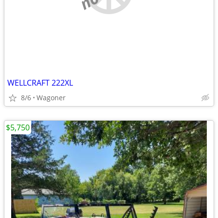
WELLCRAFT 222XL
8/6
Wagoner
$5,750