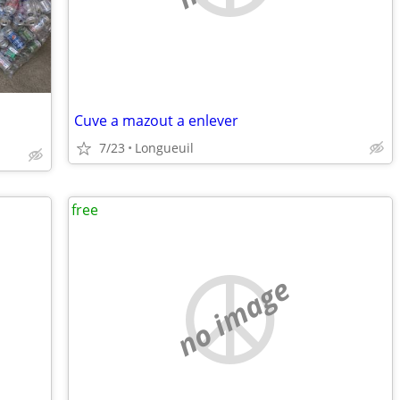
Cuve a mazout a enlever
7/23
Longueuil
free
no image