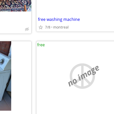
free washing machine
7/8
montreal
free
no image