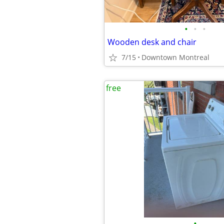
•
•
•
Wooden desk and chair
7/15
Downtown Montreal
free
•