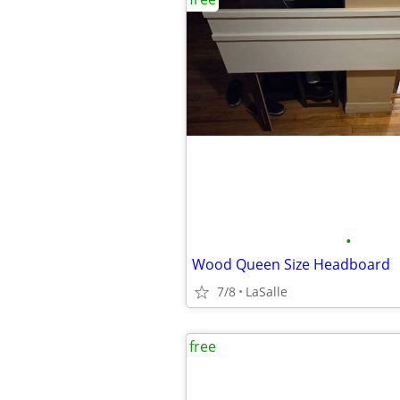
•
Wood Queen Size Headboard
7/8
LaSalle
free