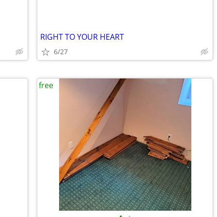
RIGHT TO YOUR HEART
6/27
free
•
•