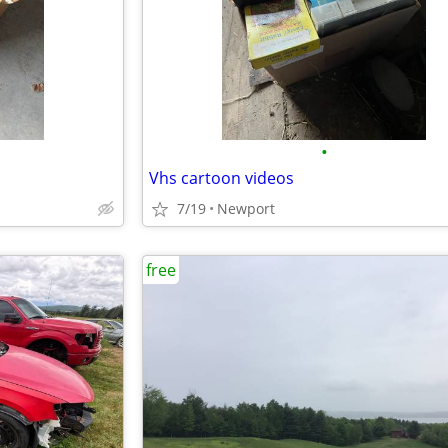
•
Vhs cartoon videos
7/19
Newport
free