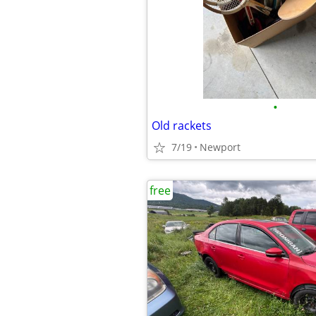
•
Old rackets
7/19
Newport
free