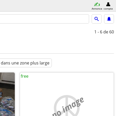
Annonce
compte
1 - 6
de 60
 dans une zone plus large
free
no image