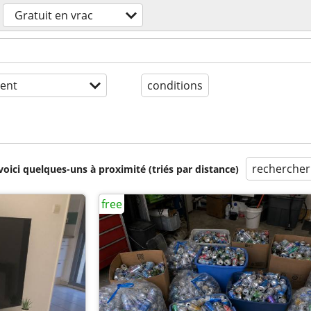
Gratuit en vrac
ent
conditions
rechercher
voici quelques-uns à proximité (triés par distance)
free