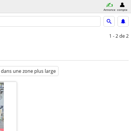
Annonce
compte
1 - 2
de 2
 dans une zone plus large