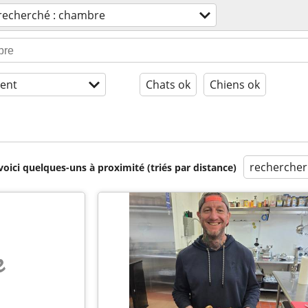
recherché : chambre
ent
Chats ok
Chiens ok
rechercher
voici quelques-uns à proximité (triés par distance)
e