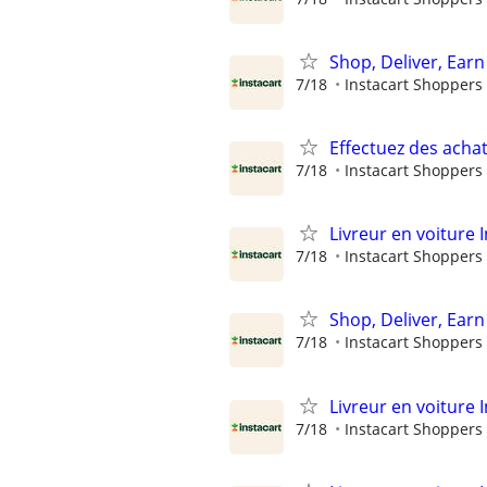
Shop, Deliver, Earn
7/18
Instacart Shoppers
Effectuez des achat
7/18
Instacart Shoppers
Livreur en voiture I
7/18
Instacart Shoppers
Shop, Deliver, Earn
7/18
Instacart Shoppers
Livreur en voiture I
7/18
Instacart Shoppers