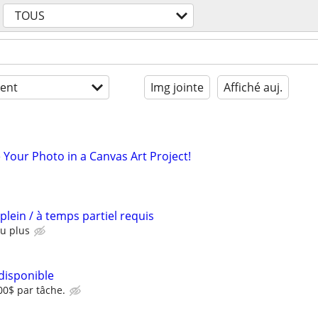
TOUS
ent
Img jointe
Affiché auj.
 Your Photo in a Canvas Art Project!
lein / à temps partiel requis
u plus
disponible
00$ par tâche.