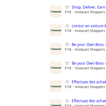
Shop, Deliver, Earn
7/18
Instacart Shoppers
Livreur en voiture I
7/18
Instacart Shoppers
Be your Own Boss -
7/18
Instacart Shoppers
Be your Own Boss -
7/18
Instacart Shoppers
Effectuez des achat
7/18
Instacart Shoppers
Effectuez des achat
7/18
Instacart Shoppers