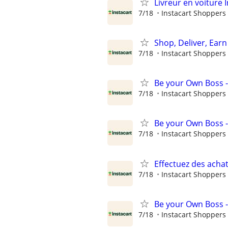
Livreur en voiture I
7/18
Instacart Shoppers
Shop, Deliver, Earn
7/18
Instacart Shoppers
Be your Own Boss -
7/18
Instacart Shoppers
Be your Own Boss -
7/18
Instacart Shoppers
Effectuez des achat
7/18
Instacart Shoppers
Be your Own Boss -
7/18
Instacart Shoppers