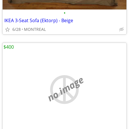
•
IKEA 3-Seat Sofa (Ektorp) - Beige
6/28
MONTREAL
$400
no image