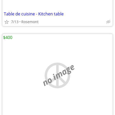
Table de cuisine - Kitchen table
7/13
Rosemont
$400
no image