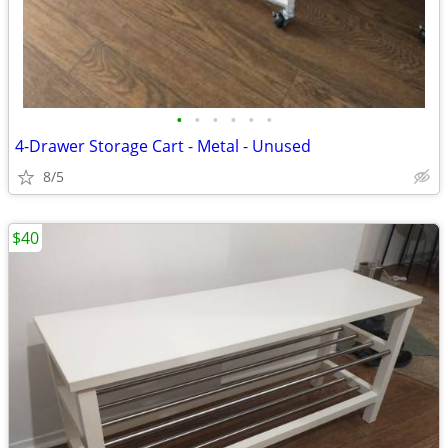
•
•
•
•
•
•
4-Drawer Storage Cart - Metal - Unused
8/5
$40