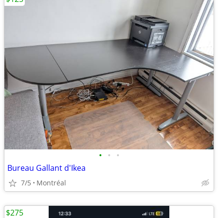
•
•
•
Bureau Gallant d'Ikea
7/5
Montréal
$275