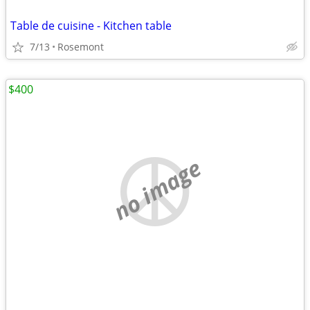
Table de cuisine - Kitchen table
7/13
Rosemont
$400
no image