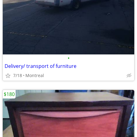
•
Delivery/ transport of furniture
7/18
Montreal
$180