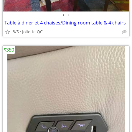
•
•
Table à diner et 4 chaises/Dining room table & 4 chairs
8/5
Joliette QC
$350