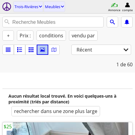
Trois-Rivières
Meubles
Annonce
compte
+
Prix :
conditions
vendu par
Récent
1
de 60
Aucun résultat local trouvé. En voici quelques-uns à
proximité (triés par distance)
rechercher dans une zone plus large
$25