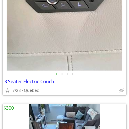
•
•
•
•
3 Seater Electric Couch.
7/28
Quebec
$300