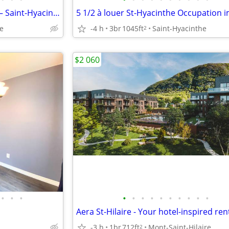
Magnifique 4 ½ rénové à louer – Saint-Hyacinthe
he
-4 h
3br
1045ft
Saint-Hyacinthe
2
$2 060
•
•
•
•
•
•
•
•
•
•
•
•
•
-3 h
1br
712ft
Mont-Saint-Hilaire
2